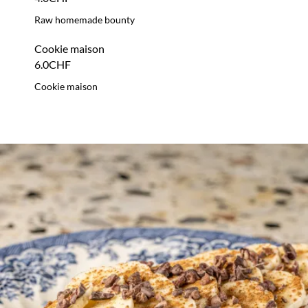
PEANUT BUTTER TOAST
PEANUT BUTTER TOAST: Peanut butter, banane & cannelle.
9.0CHF
ORDER