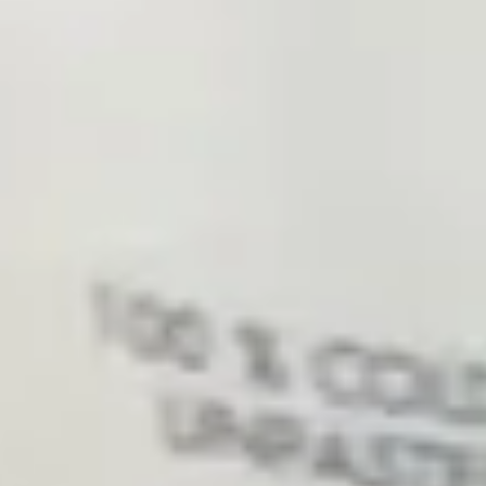
Breakfast