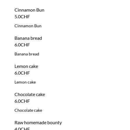
Lemon cake
Chocolate cake
6.0CHF
Chocolate cake
Raw homemade bounty
4.0CHF
Raw homemade bounty
Cookie maison
6.0CHF
Cookie maison