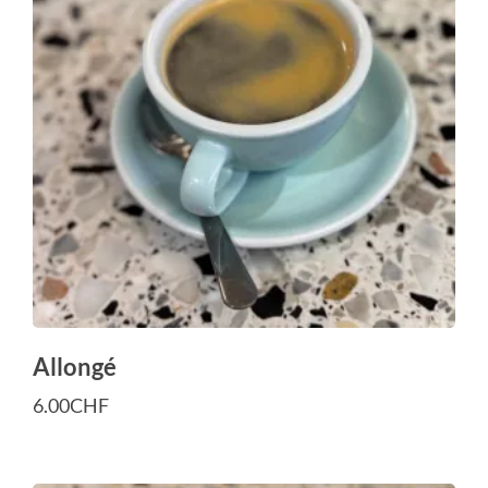
Allongé
6.00
CHF