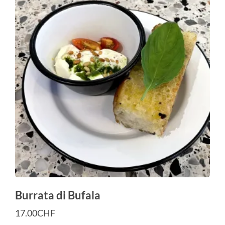
Burrata di Bufala
17.00
CHF