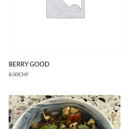
BERRY GOOD
8.00
CHF