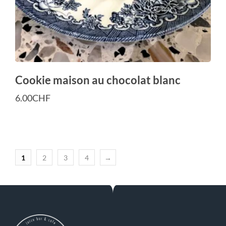
Cookie maison au chocolat blanc
6.00
CHF
1
2
3
4
→