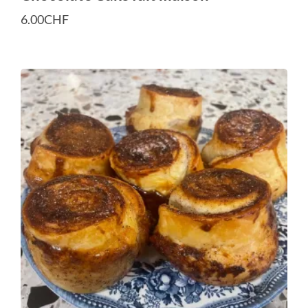
6.00
CHF