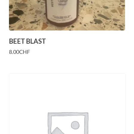
BEET BLAST
8.00
CHF