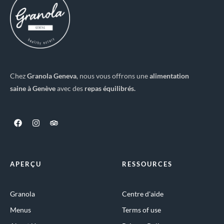
Chez
Granola Geneva
, nous vous offrons une
alimentation
saine à Genève
avec des
repas équilibrés.
APERÇU
RESSOURCES
Granola
Centre d'aide
Menus
Terms of use