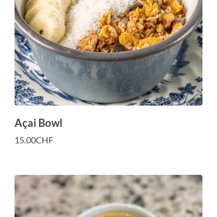
Açai Bowl
15.00
CHF