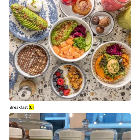
Breakfast
(8)