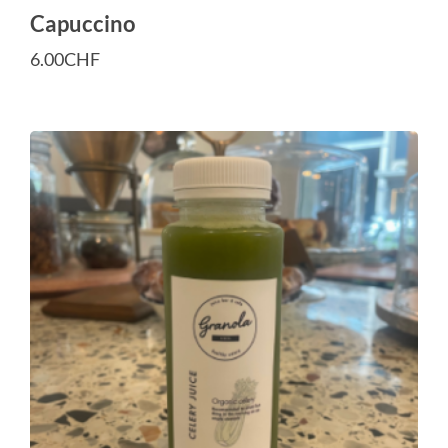
Capuccino
6.00
CHF