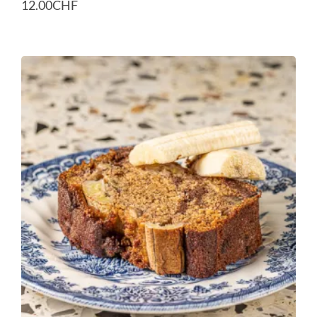
12.00
CHF