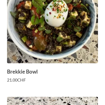
Brekkie Bowl
21.00
CHF