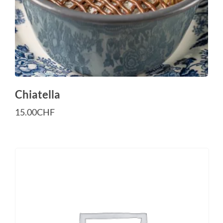
Chiatella
15.00
CHF