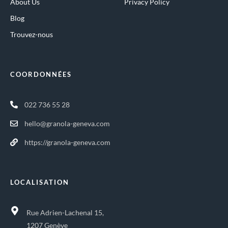
About Us
Privacy Policy
Blog
Trouvez-nous
COORDONNÉES
022 736 55 28
hello@granola-geneva.com
https://granola-geneva.com
LOCALISATION
Rue Adrien-Lachenal 15,
1207 Genève