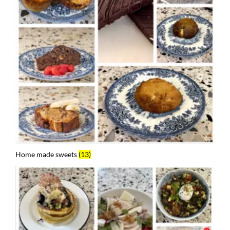
Home made sweets
(13)